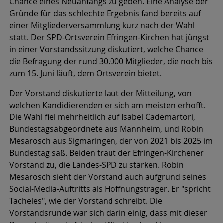
Chance eines Neuanfangs zu geben. Eine Analyse der
Gründe für das schlechte Ergebnis fand bereits auf
einer Mitgliederversammlung kurz nach der Wahl
statt. Der SPD-Ortsverein Efringen-Kirchen hat jüngst
in einer Vorstandssitzung diskutiert, welche Chance
die Befragung der rund 30.000 Mitglieder, die noch bis
zum 15. Juni läuft, dem Ortsverein bietet.
Der Vorstand diskutierte laut der Mitteilung, von
welchen Kandidierenden er sich am meisten erhofft.
Die Wahl fiel mehrheitlich auf Isabel Cademartori,
Bundestagsabgeordnete aus Mannheim, und Robin
Mesarosch aus Sigmaringen, der von 2021 bis 2025 im
Bundestag saß. Beiden traut der Efringen-Kirchener
Vorstand zu, die Landes-SPD zu stärken. Robin
Mesarosch sieht der Vorstand auch aufgrund seines
Social-Media-Auftritts als Hoffnungsträger. Er "spricht
Tacheles", wie der Vorstand schreibt. Die
Vorstandsrunde war sich darin einig, dass mit dieser