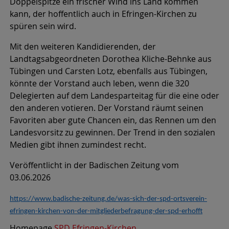
Doppelspitze ein frischer Wind ins Land kommen
kann, der hoffentlich auch in Efringen-Kirchen zu
spüren sein wird.
Mit den weiteren Kandidierenden, der
Landtagsabgeordneten Dorothea Kliche-Behnke aus
Tübingen und Carsten Lotz, ebenfalls aus Tübingen,
könnte der Vorstand auch leben, wenn die 320
Delegierten auf dem Landesparteitag für die eine oder
den anderen votieren. Der Vorstand räumt seinen
Favoriten aber gute Chancen ein, das Rennen um den
Landesvorsitz zu gewinnen. Der Trend in den sozialen
Medien gibt ihnen zumindest recht.
Veröffentlicht in der Badischen Zeitung vom
03.06.2026
https://www.badische-zeitung.de/was-sich-der-spd-ortsverein-
efringen-kirchen-von-der-mitgliederbefragung-der-spd-erhofft
Homepage
SPD Efringen-Kirchen